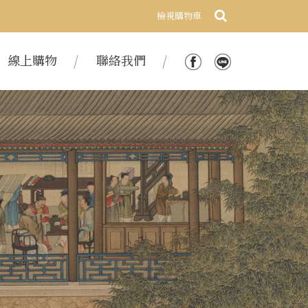
檢視購物車
線上購物
聯絡我們