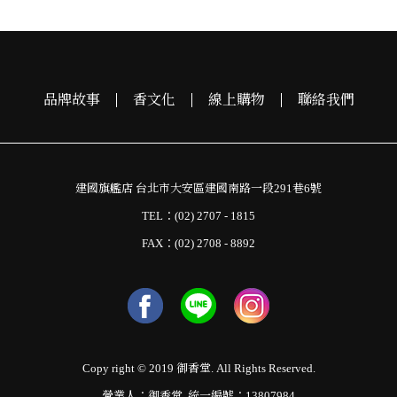
品牌故事
香文化
線上購物
聯絡我們
建國旗艦店 台北市大安區建國南路一段291巷6號
TEL：(02) 2707 - 1815
FAX：(02) 2708 - 8892
Copy right © 2019 御香堂. All Rights Reserved.
營業人：御香堂 統一編號：13807984