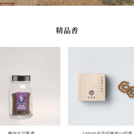
精品香
惠安水沉錐香
UH500手作印度老山印香