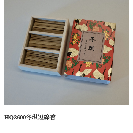
HQ3600冬琪短線香