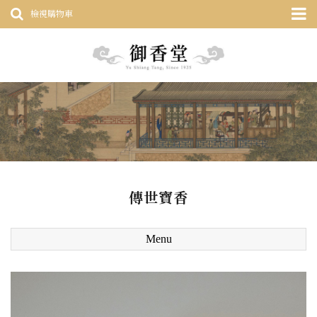
檢視購物車
傳世寶香
Menu