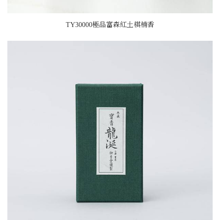
TY30000極品富森紅土棋楠香