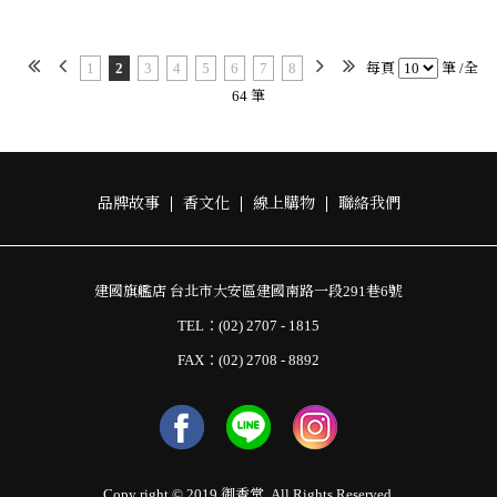
1
2
3
4
5
6
7
8
每頁
筆 /全
64 筆
品牌故事
香文化
線上購物
聯絡我們
建國旗艦店 台北市大安區建國南路一段291巷6號
TEL：(02) 2707 - 1815
FAX：(02) 2708 - 8892
Copy right © 2019 御香堂. All Rights Reserved.