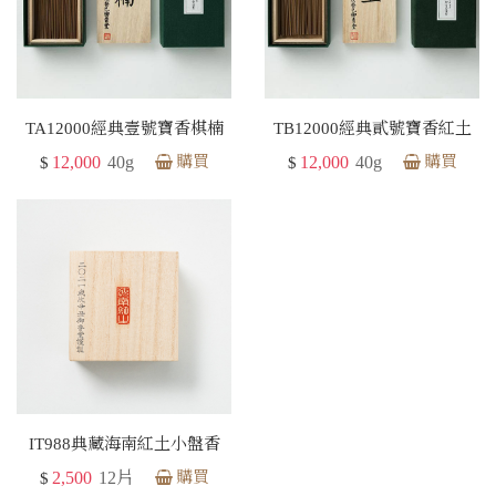
TA12000經典壹號寶香棋楠
TB12000經典貳號寶香紅土
12,000
40g
購買
12,000
40g
購買
$
$
IT988典藏海南紅土小盤香
2,500
12片
購買
$