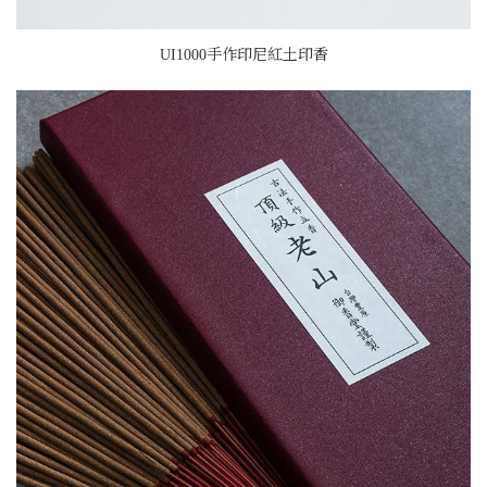
UI1000手作印尼紅土印香