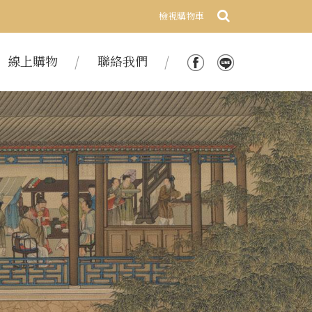
檢視購物車
線上購物
聯絡我們