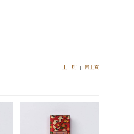
上一則
|
回上頁