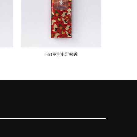
J563星洲水沉線香