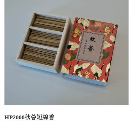
HP2000秋薈短線香