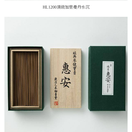
HL1200頂級加里曼丹水沉