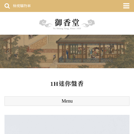
檢視購物車
1H迷你盤香
Menu