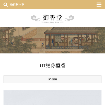
檢視購物車
1H迷你盤香
Menu